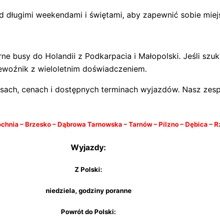
 długimi weekendami i świętami, aby zapewnić sobie miej
 busy do Holandii z Podkarpacia i Małopolski. Jeśli szu
ewoźnik z wieloletnim doświadczeniem.
rasach, cenach i dostępnych terminach wyjazdów. Nasz zesp
ochnia – Brzesko – Dąbrowa Tarnowska – Tarnów – Pilzno – Dębica – 
Wyjazdy:
Z Polski:
niedziela, godziny poranne
Powrót do Polski: