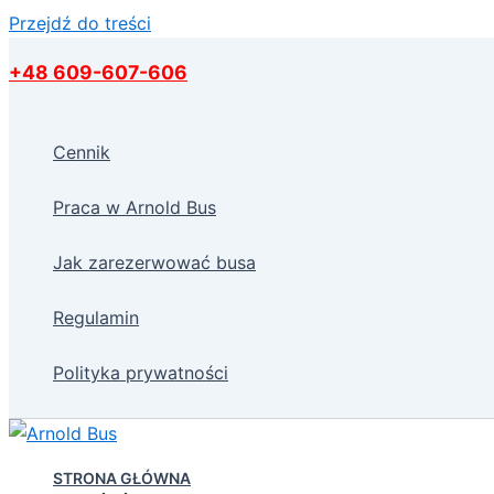
Przejdź do treści
+48 609-607-606
Cennik
Praca w Arnold Bus
Jak zarezerwować busa
Regulamin
Polityka prywatności
STRONA GŁÓWNA