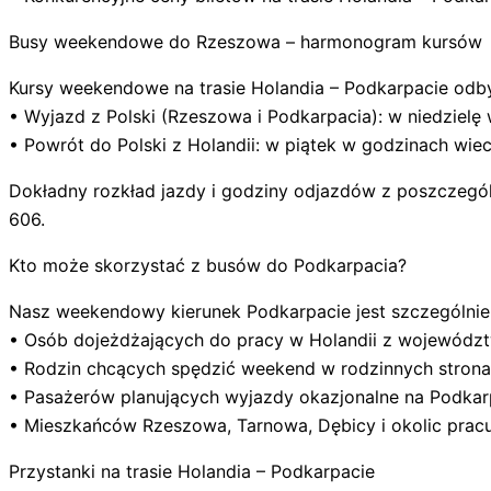
Busy weekendowe do Rzeszowa – harmonogram kursów
Kursy weekendowe na trasie Holandia – Podkarpacie odb
• Wyjazd z Polski (Rzeszowa i Podkarpacia): w niedziel
• Powrót do Polski z Holandii: w piątek w godzinach wie
Dokładny rozkład jazdy i godziny odjazdów z poszczegó
606.
Kto może skorzystać z busów do Podkarpacia?
Nasz weekendowy kierunek Podkarpacie jest szczególnie 
• Osób dojeżdżających do pracy w Holandii z wojewódz
• Rodzin chcących spędzić weekend w rodzinnych stron
• Pasażerów planujących wyjazdy okazjonalne na Podkar
• Mieszkańców Rzeszowa, Tarnowa, Dębicy i okolic pracu
Przystanki na trasie Holandia – Podkarpacie