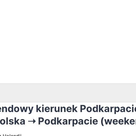
ndowy kierunek Podkarpaci
polska ➝ Podkarpacie (week