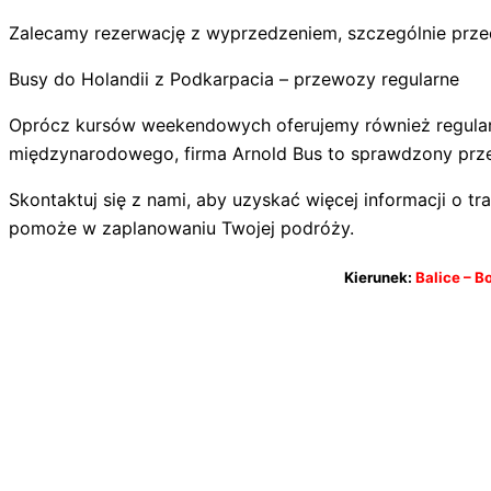
Zalecamy rezerwację z wyprzedzeniem, szczególnie przed
Busy do Holandii z Podkarpacia – przewozy regularne
Oprócz kursów weekendowych oferujemy również regularne
międzynarodowego, firma Arnold Bus to sprawdzony prz
Skontaktuj się z nami, aby uzyskać więcej informacji o t
pomoże w zaplanowaniu Twojej podróży.
Kierunek:
Balice – B