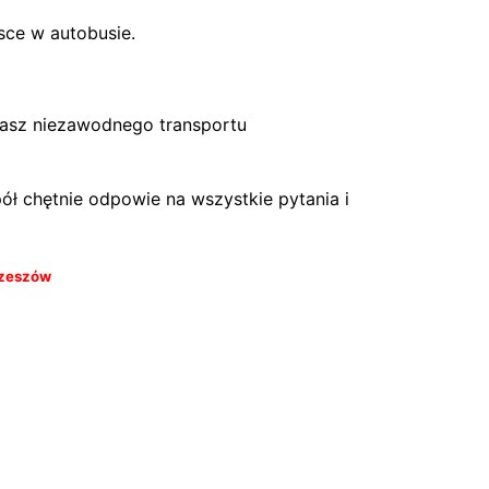
sce w autobusie.
kasz niezawodnego transportu
ół chętnie odpowie na wszystkie pytania i
Rzeszów