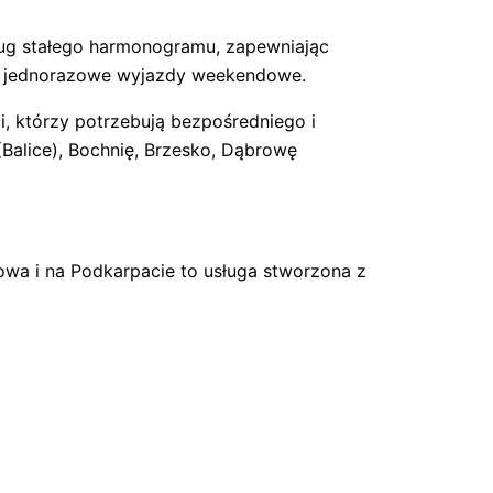
ług stałego harmonogramu, zapewniając
ch jednorazowe wyjazdy weekendowe.
, którzy potrzebują bezpośredniego i
Balice), Bochnię, Brzesko, Dąbrowę
owa i na Podkarpacie to usługa stworzona z