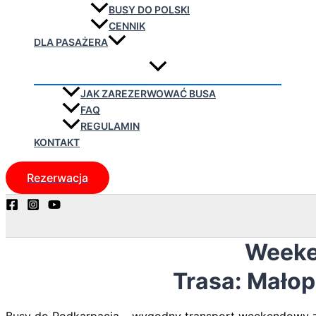
BUSY DO POLSKI
CENNIK
DLA PASAŻERA
JAK ZAREZERWOWAĆ BUSA
FAQ
REGULAMIN
KONTAKT
Rezerwacja
Weeke
Trasa: Mało