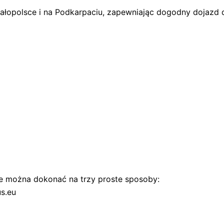
łopolsce i na Podkarpaciu, zapewniając dogodny dojazd d
ie można dokonać na trzy proste sposoby:
us.eu