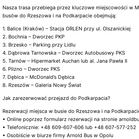
Nasza trasa przebiega przez kluczowe miejscowości w Ma
busów do Rzeszowa i na Podkarpacie obejmują:
1. Balice (Kraków) – Stacja ORLEN przy ul. Olszanickiej
2. Bochnia – Dworzec PKP
3. Brzesko – Parking przy Lidlu
4. Dąbrowa Tarnowska – Dworzec Autobusowy PKS
5. Tarnów – Hipermarket Auchan lub al. Jana Pawła II
6. Pilzno – Dworzec PKS
7. Dębica – McDonald’s Dębica
8. Rzeszów – Galeria Nowy Świat
Jak zarezerwować przejazd do Podkarpacia?
Rezerwacji miejsca w busie do Rzeszowa i na Podkarpac
• Online poprzez formularz rezerwacji na stronie arnoldb
• Telefonicznie: +48 609-607-606 lub +48 607-577-252
• Osobiście w biurze firmy Arnold Bus w Opolu