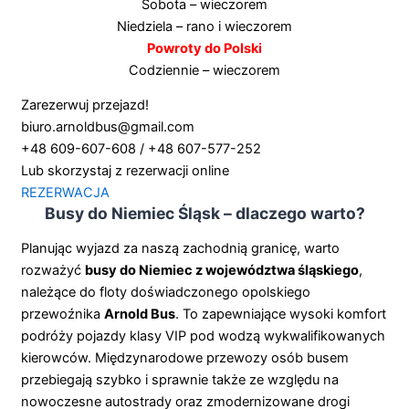
Sobota – wieczorem
Niedziela – rano i wieczorem
Powroty do Polski
Codziennie – wieczorem
Zarezerwuj przejazd!
biuro.arnoldbus@gmail.com
+48 609-607-608 / +48 607-577-252
Lub skorzystaj z rezerwacji online
REZERWACJA
Busy do Niemiec Śląsk – dlaczego warto?
Planując wyjazd za naszą zachodnią granicę, warto
rozważyć
busy do Niemiec z województwa śląskiego
,
należące do floty doświadczonego opolskiego
przewoźnika
Arnold Bus
. To zapewniające wysoki komfort
podróży pojazdy klasy VIP pod wodzą wykwalifikowanych
kierowców. Międzynarodowe przewozy osób busem
przebiegają szybko i sprawnie także ze względu na
nowoczesne autostrady oraz zmodernizowane drogi