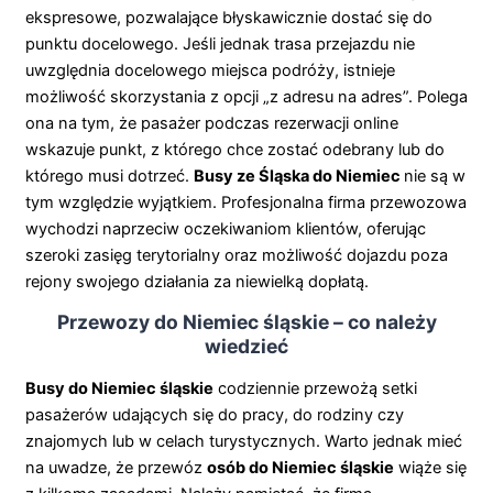
ekspresowe, pozwalające błyskawicznie dostać się do
punktu docelowego. Jeśli jednak trasa przejazdu nie
uwzględnia docelowego miejsca podróży, istnieje
możliwość skorzystania z opcji „z adresu na adres”. Polega
ona na tym, że pasażer podczas rezerwacji online
wskazuje punkt, z którego chce zostać odebrany lub do
którego musi dotrzeć.
Busy ze Śląska do Niemiec
nie są w
tym względzie wyjątkiem. Profesjonalna firma przewozowa
wychodzi naprzeciw oczekiwaniom klientów, oferując
szeroki zasięg terytorialny oraz możliwość dojazdu poza
rejony swojego działania za niewielką dopłatą.
Przewozy do Niemiec śląskie – co należy
wiedzieć
Busy do Niemiec śląskie
codziennie przewożą setki
pasażerów udających się do pracy, do rodziny czy
znajomych lub w celach turystycznych. Warto jednak mieć
na uwadze, że przewóz
osób do Niemiec śląskie
wiąże się