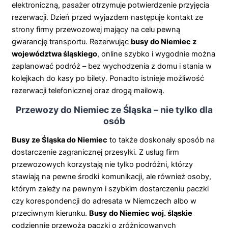
elektroniczną, pasażer otrzymuje potwierdzenie przyjęcia
rezerwacji. Dzień przed wyjazdem następuje kontakt ze
strony firmy przewozowej mający na celu pewną
gwarancję transportu. Rezerwując
busy do Niemiec z
województwa śląskiego
, online szybko i wygodnie można
zaplanować podróż – bez wychodzenia z domu i stania w
kolejkach do kasy po bilety. Ponadto istnieje możliwość
rezerwacji telefonicznej oraz drogą mailową.
Przewozy do Niemiec ze Śląska – nie tylko dla
osób
Busy ze Śląska do Niemiec
to także doskonały sposób na
dostarczenie zagranicznej przesyłki. Z usług firm
przewozowych korzystają nie tylko podróżni, którzy
stawiają na pewne środki komunikacji, ale również osoby,
którym zależy na pewnym i szybkim dostarczeniu paczki
czy korespondencji do adresata w Niemczech albo w
przeciwnym kierunku.
Busy do Niemiec woj. śląskie
codziennie przewożą paczki o zróżnicowanych