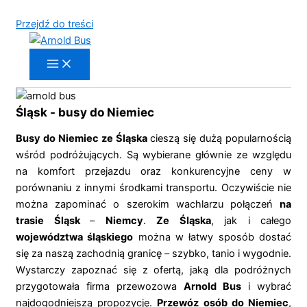
Przejdź do treści
Śląsk - busy do Niemiec​
Busy do Niemiec ze Śląska
cieszą się dużą popularnością
wśród podróżujących. Są wybierane głównie ze względu
na komfort przejazdu oraz konkurencyjne ceny w
porównaniu z innymi środkami transportu. Oczywiście nie
można zapominać o szerokim wachlarzu połączeń
na
trasie Śląsk
–
Niemcy
.
Ze Śląska
, jak i całego
województwa śląskiego
można w łatwy sposób dostać
się za naszą zachodnią granicę – szybko, tanio i wygodnie.
Wystarczy zapoznać się z ofertą, jaką dla podróżnych
przygotowała firma przewozowa
Arnold Bus
i wybrać
najdogodniejszą propozycję.
Przewóz osób do Niemiec
,